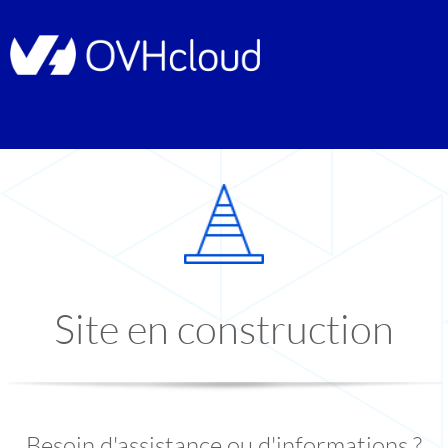
Site en construction
Besoin d'assistance ou d'informations ?